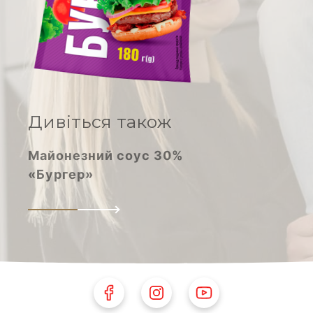
Молоко згущене
Дивіться також
Майонезний соус 30%
«Бургер»
Follow Us on Facebook
Follow Us on Instagram
Follow Us on Youtube