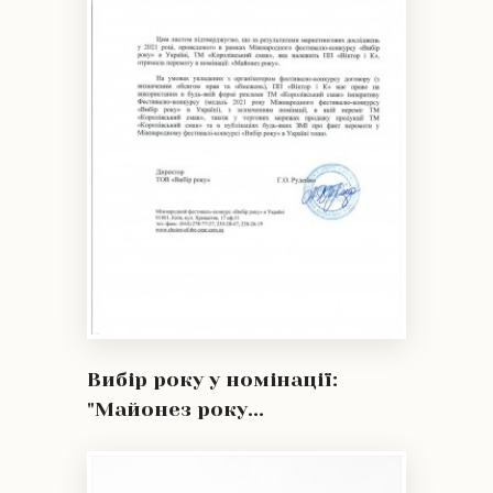
Вибір року у номінації:
"Майонез року...