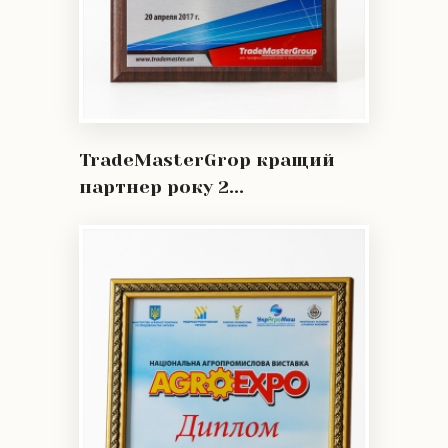
TradeMasterGrop кращий
партнер року 2...