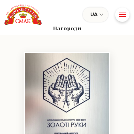
UA
Нагороди