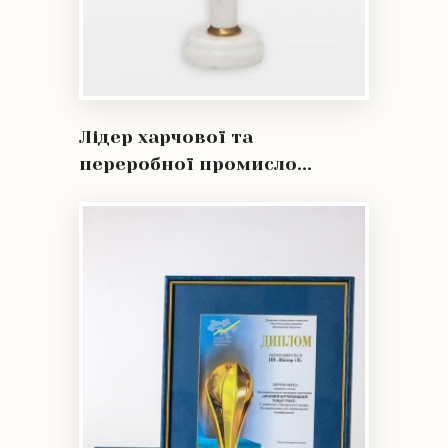
Лідер харчової та
переробної промисло...