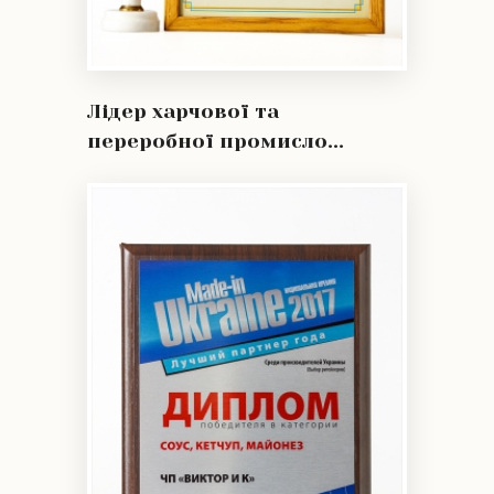
Лідер харчової та
переробної промисло...