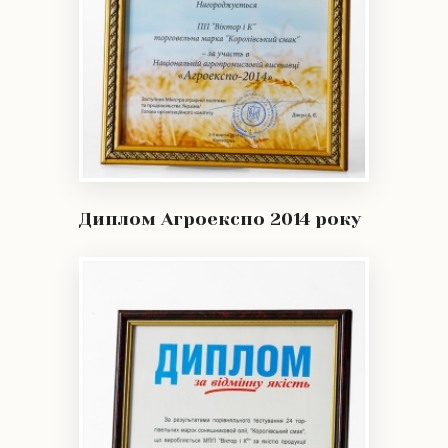
Диплом Агроекспо 2014 року