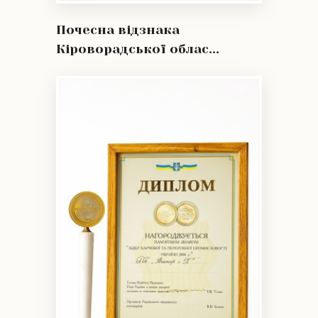
Почесна відзнака
Кіроворадської облас...