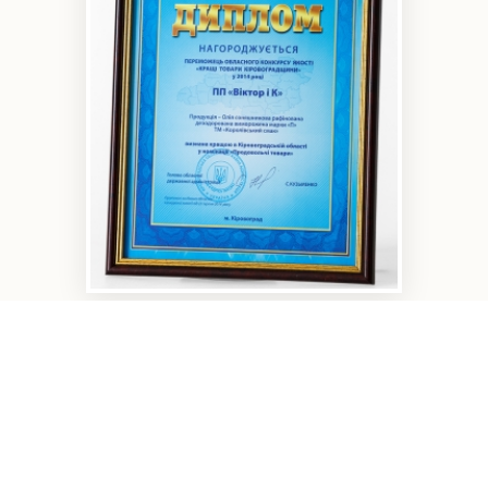
Кращі товари
Кіровоградщини 2014 року...