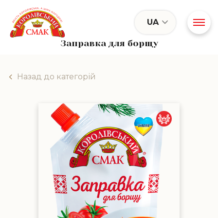
UA
Заправка для борщу
Назад до категорій
Заправка для борщу
роскошный вку