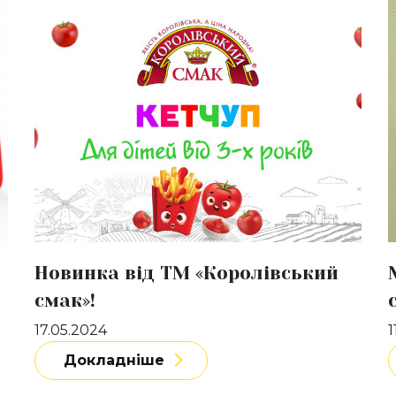
Докладніше
Д
Новинка від ТМ «Королівський
смак»!
17.05.2024
1
Докладніше