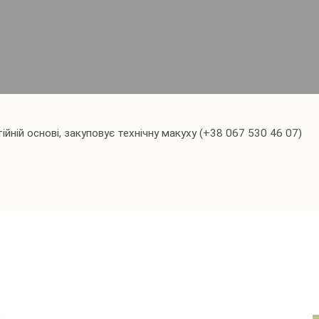
стійній основі, закуповує технічну макуху (+38 067 530 46 07)