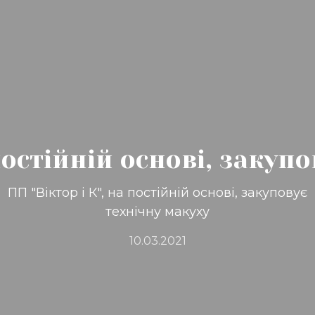
 постійній основі, закуп
ПП "Віктор і К", на постійній основі, закуповує
технічну макуху
10.03.2021