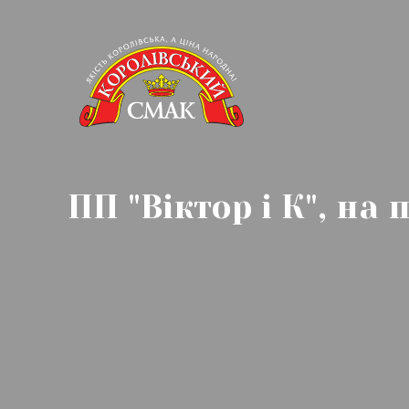
ПП "Віктор і К", на