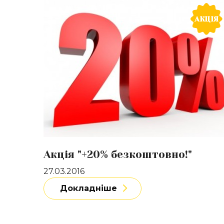
Докладніше
АКЦІЯ
Акція "+20% безкоштовно!"
27.03.2016
Докладніше