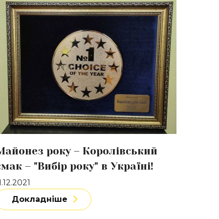
окладніше
Майонез року – Королівський
смак – "Вибір року" в Україні!
1.12.2021
Докладніше