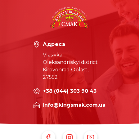
Адреса
Vlasivka
Oleksandriiskyi district
Kirovohrad Oblast,
27552
+38 (044) 303 90 43
info@kingsmak.com.ua
Follow Us on Facebook
Follow Us on Instagram
Follow Us on Youtube