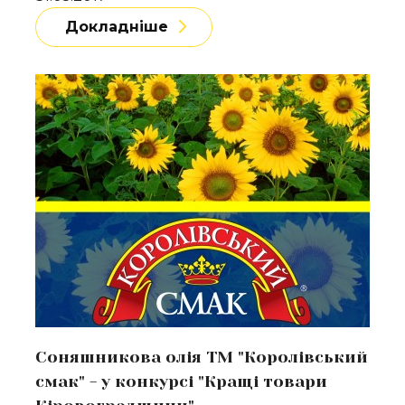
Докладніше
Докладніше
Соняшникова олія ТМ "Королівський
смак" - у конкурсі "Кращі товари