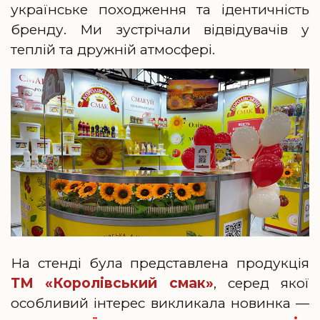
українське походження та ідентичність
бренду. Ми зустрічали відвідувачів у
теплій та дружній атмосфері.
На стенді була представлена продукція
ТМ «Королівський смак»
, серед якої
особливий інтерес викликала новинка —