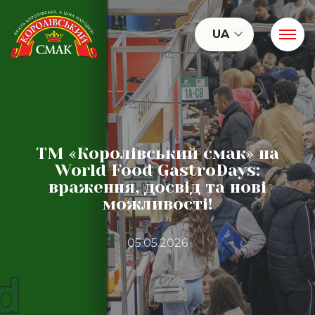
UA
ТМ «Королівський смак» на
World Food GastroDays:
враження, досвід та нові
можливості!
05.05.2026