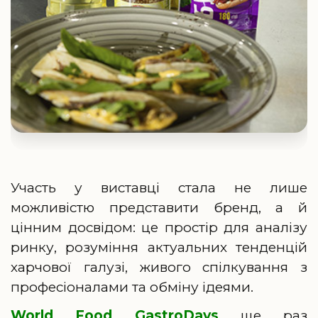
Участь у виставці стала не лише
можливістю представити бренд, а й
цінним досвідом: це простір для аналізу
ринку, розуміння актуальних тенденцій
харчової галузі, живого спілкування з
професіоналами та обміну ідеями.
World Food GastroDays
ще раз