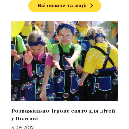
Всі новини та акції
Докладніше
Розважально-ігрове свято для дітей
у Полтаві
31.05.2017