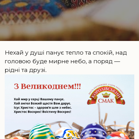
Нехай у душі панує тепло та спокій, над
головою буде мирне небо, а поряд —
рідні та друзі.