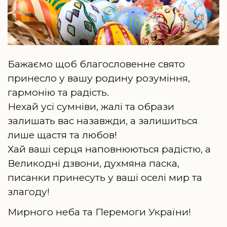
Бажаємо щоб благословенне свято
принесло у вашу родину розуміння,
гармонію та радість.
Нехай усі сумніви, жалі та образи
залишать вас назавжди, а залишиться
лише щастя та любов!
Хай ваші серця наповнюються радістю, а
Великодні дзвони, духмяна паска,
писанки принесуть у ваші оселі мир та
злагоду!
Мирного неба та Перемоги України!