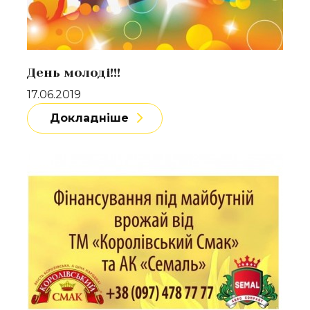
День молоді!!!
17.06.2019
Докладніше
Докладніше