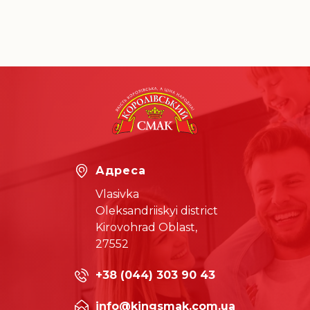
Адреса
Vlasivka
Oleksandriiskyi district
Kirovohrad Oblast,
27552
+38 (044) 303 90 43
info@kingsmak.com.ua