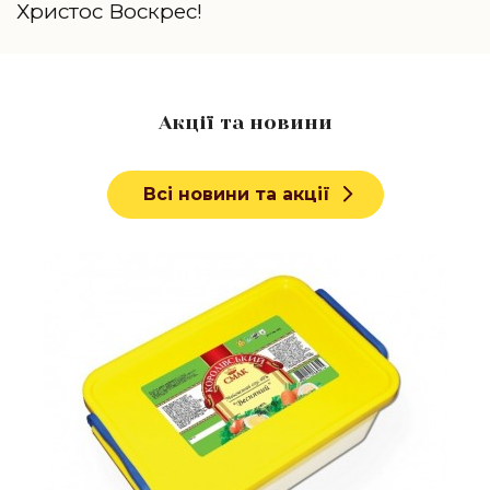
Христoс Воскрес!
Акції та новини
Всі новини та акції
Докладніше