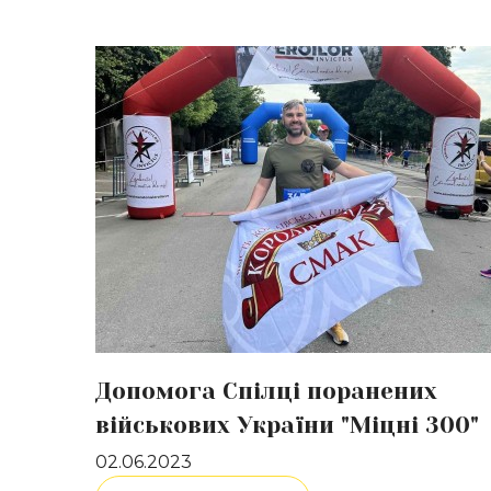
Докладніше
Допомога Спілці поранених
військових України "Міцні 300"
02.06.2023