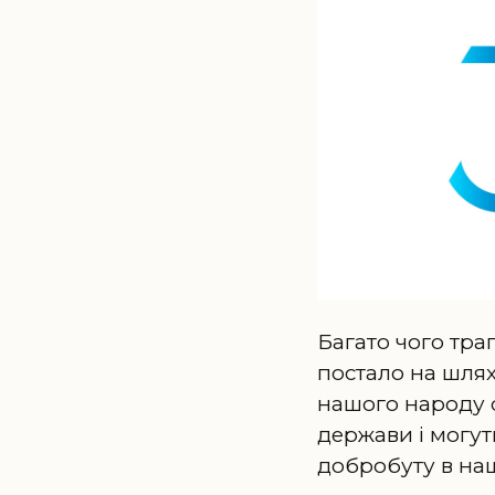
Багато чого тра
постало на шлях
нашого народу с
держави і могут
добробуту в на