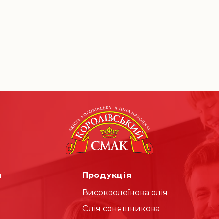
и
Продукція
Високоолеїнова олія
Олія соняшникова