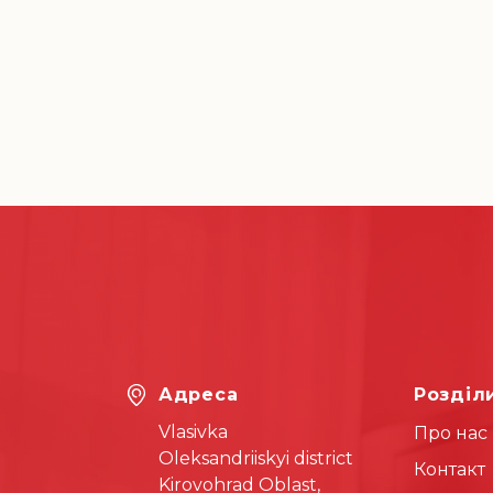
Адреса
Розділ
Vlasivka
Про нас
Oleksandriiskyi district
Контакт
Kirovohrad Oblast,