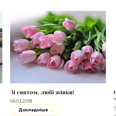
Докладніше
Д
Зі святом, любі жінки!
06.03.2018
Докладніше