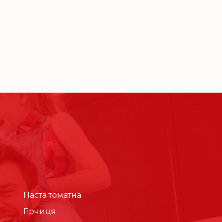
Паста томатна
Гірчиця