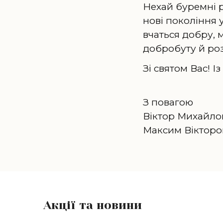
Нехай буремні р
нові покоління 
вчаться добру, 
добробуту й роз
Зі святом Вас! І
З повагою
Віктор Михайло
Максим Вікторо
Акції та новини